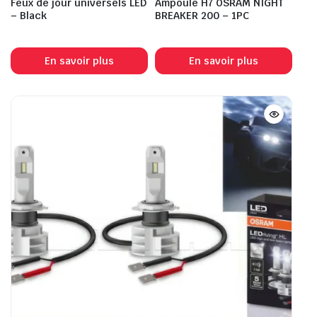
Feux de jour universels LED
Ampoule H7 OSRAM NIGHT
– Black
BREAKER 200 – 1PC
En savoir plus
En savoir plus