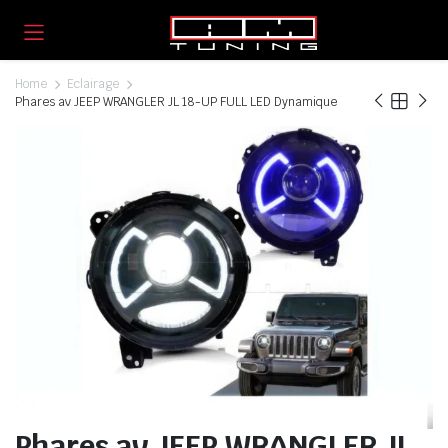
Home
Eclairage
Phares av JEEP WRANGLER JL 18-UP FULL LED Dynamique
Phares av JEEP WRANGLER JL