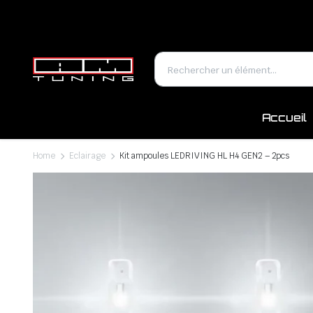
Accueil
Home
Eclairage
Kit ampoules LEDRIVING HL H4 GEN2 – 2pcs