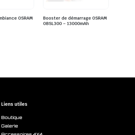
’ambiance OSRAM
Booster de démarrage OSRAM
OBSL300 – 13000mAh
Liens utiles
Boutique
Galerie
Accessoires 4X4