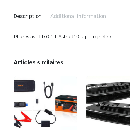
Description
Additional information
Phares av LED OPEL Astra J 10-Up – rég éléc
Articles similaires