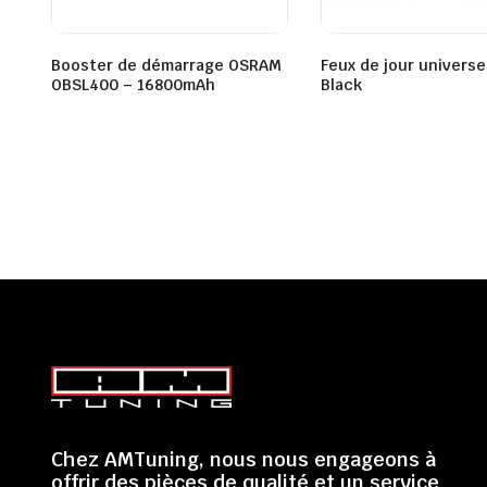
Booster de démarrage OSRAM
Feux de jour universe
OBSL400 – 16800mAh
Black
Chez AMTuning, nous nous engageons à
offrir des pièces de qualité et un service