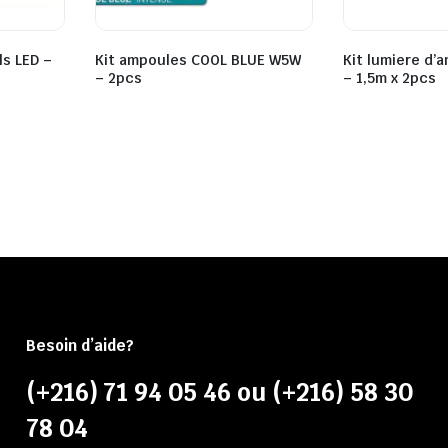
ls LED –
Kit ampoules COOL BLUE W5W
Kit lumiere d
– 2pcs
– 1,5m x 2pcs
Besoin d’aide?
(+216) 71 94 05 46 ou (+216) 58 30
78 04