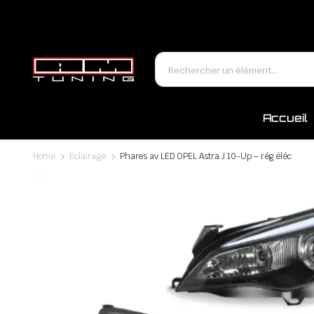
Accueil
Home
Eclairage
Phares av LED OPEL Astra J 10-Up – rég éléc