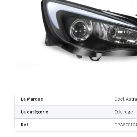
La Marque
Opel, Astra
La catégorie
Eclairage
Réf :
OPAST010