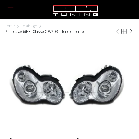
Home
Eclairage
Phares av MER. Classe C W203 – fond chrome