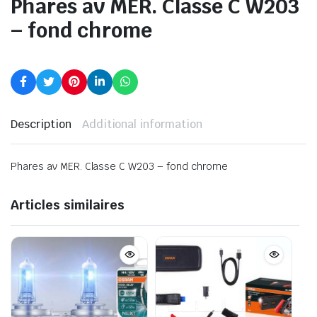
Phares av MER. Classe C W203
– fond chrome
Description
Additional information
Phares av MER. Classe C W203 – fond chrome
Articles similaires