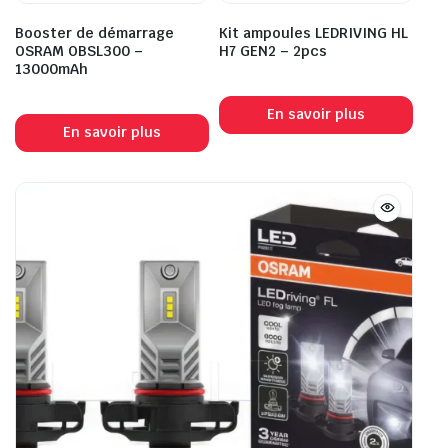
Booster de démarrage
Kit ampoules LEDRIVING HL
OSRAM OBSL300 –
H7 GEN2 – 2pcs
13000mAh
En savoir plus
En savoir plus