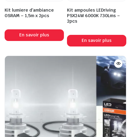
Kit lumiere d’ambiance
Kit ampoules LEDriving
OSRAM – 1,5m x 2pcs
PSX24W 6000K 730Lms –
2pcs
En savoir plus
En savoir plus