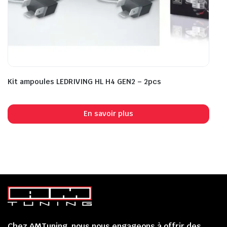
Kit ampoules LEDRIVING HL H4 GEN2 – 2pcs
En savoir plus
Chez AMTuning, nous nous engageons à offrir des