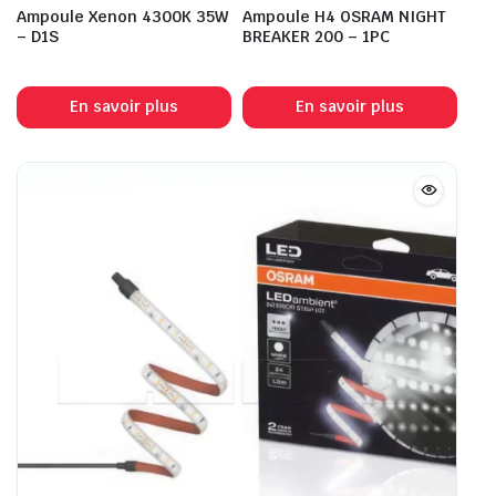
Ampoule Xenon 4300K 35W
Ampoule H4 OSRAM NIGHT
– D1S
BREAKER 200 – 1PC
En savoir plus
En savoir plus