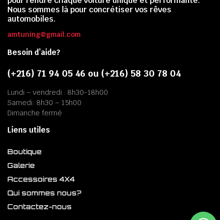
pour rendre chaque voiture unique et performante.
Nous sommes là pour concrétiser vos rêves
automobiles.
amtuning@gmail.com
Besoin d’aide?
(+216) 71 94 05 46 ou (+216) 58 30 78 04
Lundi – vendredi : 8h30-18h00
Samedi: 8h30 – 15h00
Dimanche fermé
Liens utiles
Boutique
Galerie
Accessoires 4X4
Qui sommes nous?
Contactez-nous