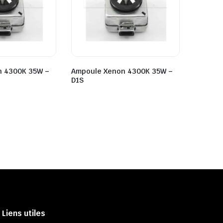
n 4300K 35W –
Ampoule Xenon 4300K 35W –
D1S
Liens utiles