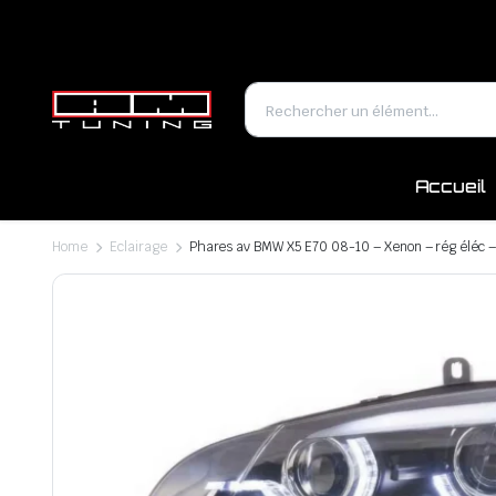
Accueil
Home
Eclairage
Phares av BMW X5 E70 08-10 – Xenon – rég éléc – 