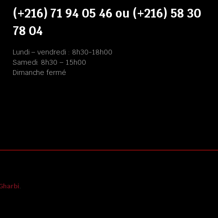
(+216) 71 94 05 46 ou (+216) 58 30
78 04
Lundi – vendredi : 8h30-18h00
Samedi: 8h30 – 15h00
Dimanche fermé
Gharbi
.