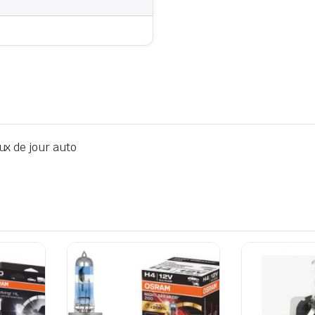
2
x de jour auto