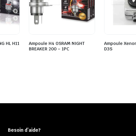
NG HL H11
Ampoule H4 OSRAM NIGHT
Ampoule Xeno
BREAKER 200 – 1PC
D3S
Besoin d’aide?