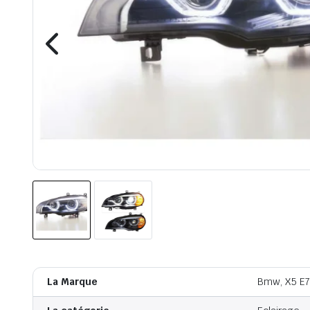
La Marque
Bmw, X5 E