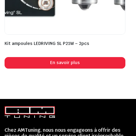
Kit ampoules LEDRIVING SL P21W – 2pcs
En savoir plus
Chez AMTuning, nous nous engageons à offrir des
pièces de qualité et un service client irréprochable