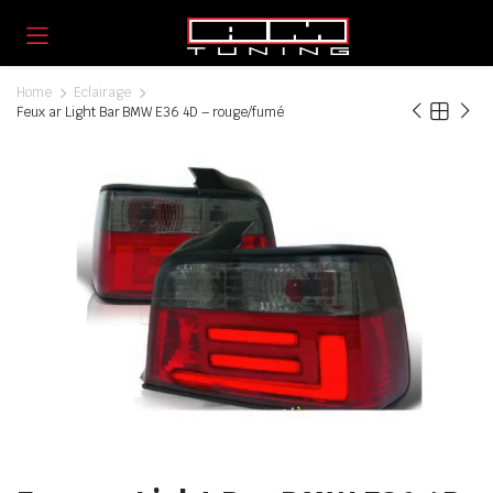
Home
Eclairage
Feux ar Light Bar BMW E36 4D – rouge/fumé