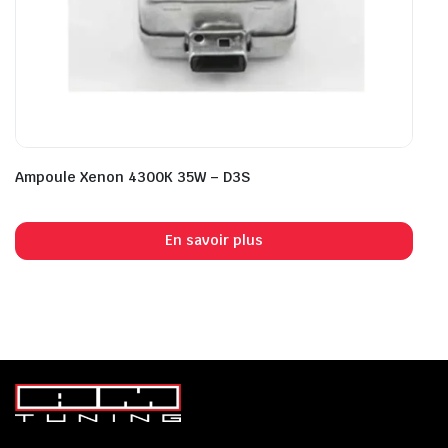
Ampoule Xenon 4300K 35W – D3S
En savoir plus