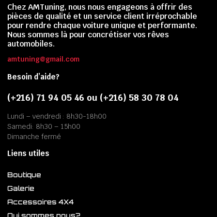
Chez AMTuning, nous nous engageons à offrir des
pièces de qualité et un service client irréprochable
pour rendre chaque voiture unique et performante.
Nous sommes là pour concrétiser vos rêves
automobiles.
amtuning@gmail.com
Besoin d’aide?
(+216) 71 94 05 46 ou (+216) 58 30 78 04
Lundi – vendredi : 8h30-18h00
Samedi: 8h30 – 15h00
Dimanche fermé
Liens utiles
Boutique
Galerie
Accessoires 4X4
Qui sommes nous?