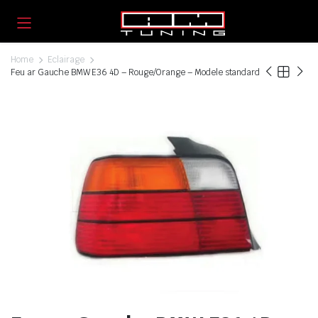
Home
Eclairage
Feu ar Gauche BMW E36 4D – Rouge/Orange – Modele standard