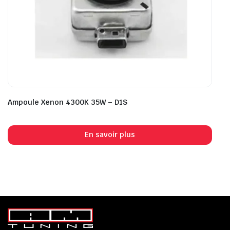
Ampoule Xenon 4300K 35W – D1S
En savoir plus