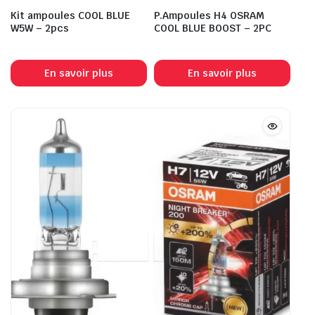
Kit ampoules COOL BLUE
P.Ampoules H4 OSRAM
W5W – 2pcs
COOL BLUE BOOST – 2PC
En savoir plus
En savoir plus