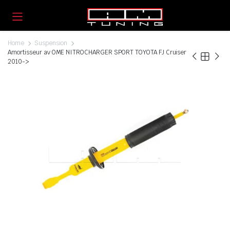
Home
Suspension
Amortisseur av OME NITROCHARGER SPORT TOYOTA FJ Cruiser
2010->