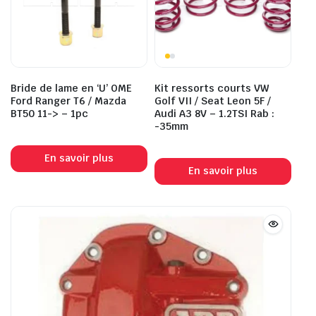
Bride de lame en ‘U’ OME
Kit ressorts courts VW
Ford Ranger T6 / Mazda
Golf VII / Seat Leon 5F /
BT50 11-> – 1pc
Audi A3 8V – 1.2TSI Rab :
-35mm
En savoir plus
En savoir plus