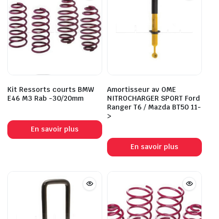
Kit Ressorts courts BMW
Amortisseur av OME
E46 M3 Rab -30/20mm
NITROCHARGER SPORT Ford
Ranger T6 / Mazda BT50 11-
>
En savoir plus
En savoir plus