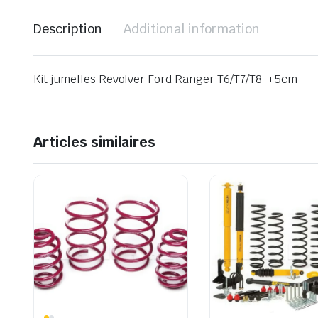
Description
Additional information
Kit jumelles Revolver Ford Ranger T6/T7/T8 +5cm
Articles similaires