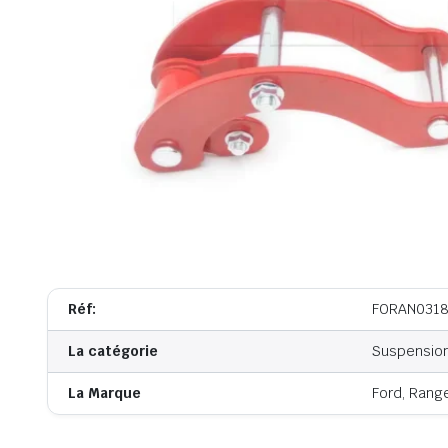
Réf:
FORAN031
La catégorie
Suspensio
La Marque
Ford, Rang