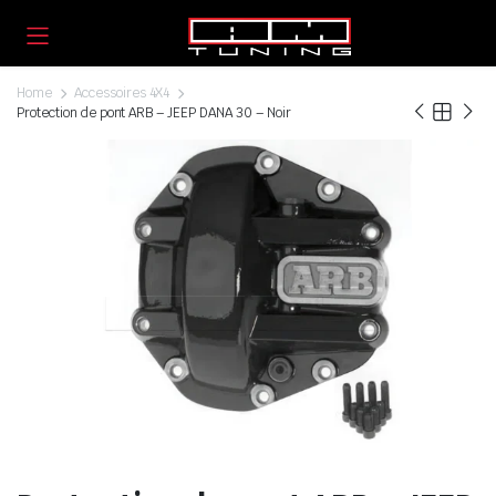
Home
Accessoires 4X4
Protection de pont ARB – JEEP DANA 30 – Noir