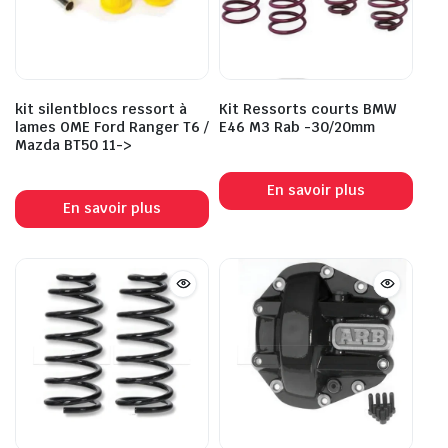
kit silentblocs ressort à
Kit Ressorts courts BMW
lames OME Ford Ranger T6 /
E46 M3 Rab -30/20mm
Mazda BT50 11->
En savoir plus
En savoir plus