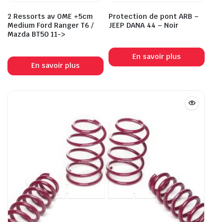
2 Ressorts av OME +5cm
Protection de pont ARB –
Medium Ford Ranger T6 /
JEEP DANA 44 – Noir
Mazda BT50 11->
En savoir plus
En savoir plus