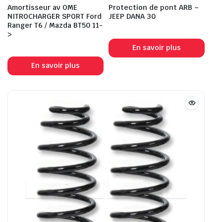
Amortisseur av OME
Protection de pont ARB –
NITROCHARGER SPORT Ford
JEEP DANA 30
Ranger T6 / Mazda BT50 11-
>
En savoir plus
En savoir plus