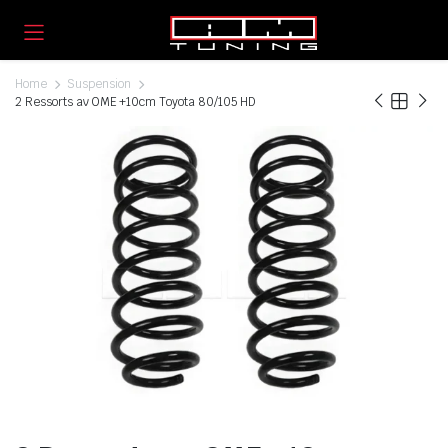
Home
Suspension
2 Ressorts av OME +10cm Toyota 80/105 HD