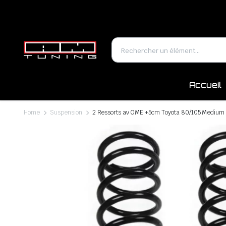
Accueil
Home
Suspension
2 Ressorts av OME +5cm Toyota 80/105 Medium