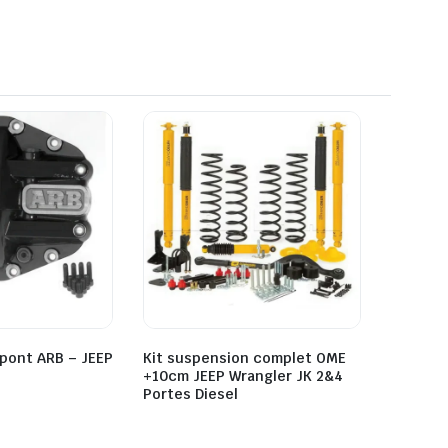
 pont ARB – JEEP
Kit suspension complet OME
+10cm JEEP Wrangler JK 2&4
Portes Diesel