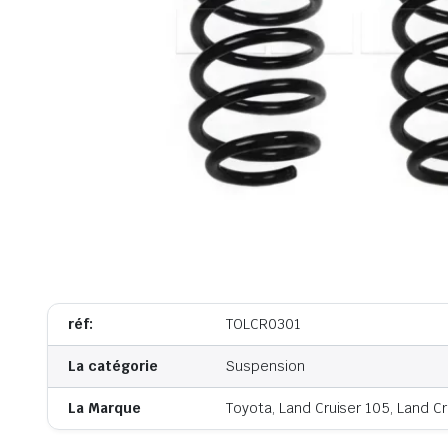
réf:
TOLCR0301
La catégorie
Suspension
La Marque
Toyota, Land Cruiser 105, Land Cr