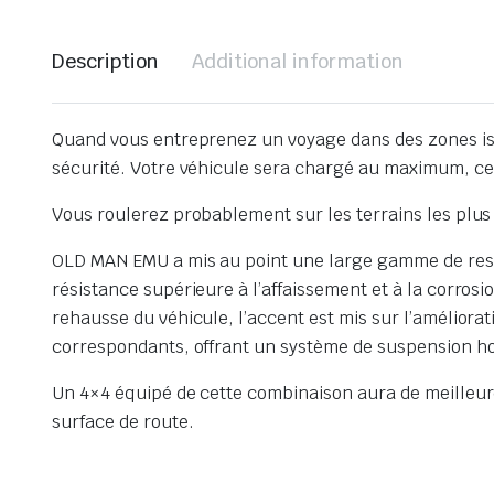
Description
Additional information
Quand vous entreprenez un voyage dans des zones iso
sécurité. Votre véhicule sera chargé au maximum, ce 
Vous roulerez probablement sur les terrains les plus i
OLD MAN EMU a mis au point une large gamme de resso
résistance supérieure à l’affaissement et à la corrosi
rehausse du véhicule, l’accent est mis sur l’améliorat
correspondants, offrant un système de suspension h
Un 4×4 équipé de cette combinaison aura de meilleure
surface de route.