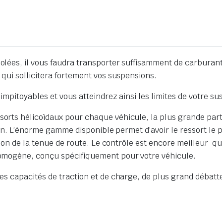
lées, il vous faudra transporter suffisamment de carburant
qui sollicitera fortement vos suspensions.
mpitoyables et vous atteindrez ainsi les limites de votre su
rts hélicoïdaux pour chaque véhicule, la plus grande part
on. L’énorme gamme disponible permet d’avoir le ressort le pl
ion de la tenue de route. Le contrôle est encore meilleur qu
omogène, conçu spécifiquement pour votre véhicule.
s capacités de traction et de charge, de plus grand débatt