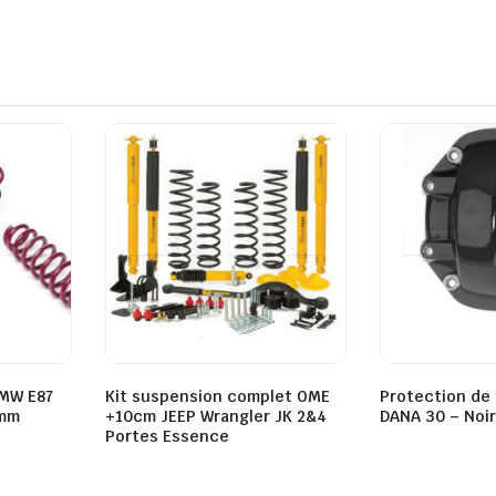
BMW E87
Kit suspension complet OME
Protection de
5mm
+10cm JEEP Wrangler JK 2&4
DANA 30 – Noir
Portes Essence