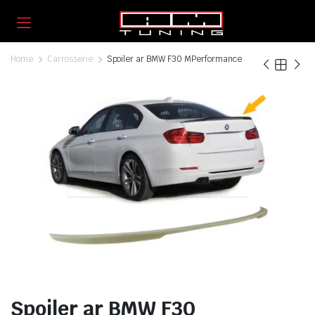
Home
Carrosserie
Spoiler ar BMW F30 MPerformance
Spoiler ar BMW F30