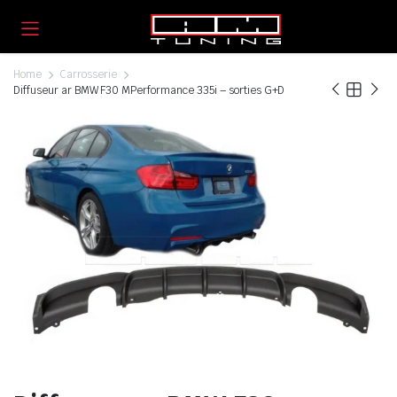
Home
Carrosserie
Diffuseur ar BMW F30 MPerformance 335i – sorties G+D