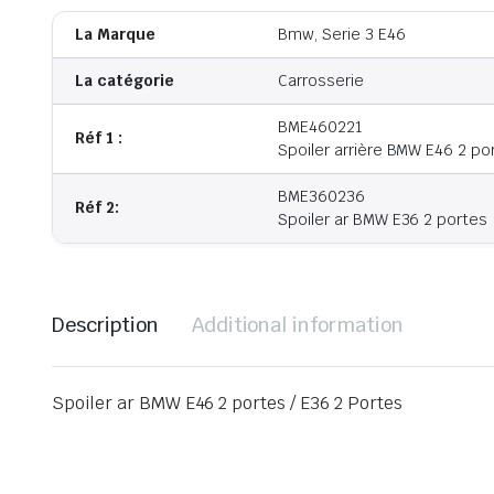
La Marque
Bmw, Serie 3 E46
La catégorie
Carrosserie
BME460221
Réf 1 :
Spoiler arrière BMW E46 2 po
BME360236
Réf 2:
Spoiler ar BMW E36 2 portes
Description
Additional information
Spoiler ar BMW E46 2 portes / E36 2 Portes