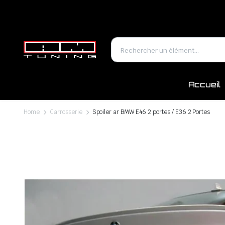
Accueil
Home
Carrosserie
Spoiler ar BMW E46 2 portes / E36 2 Portes