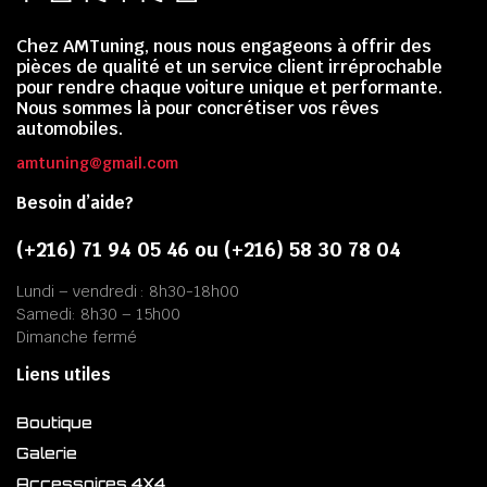
Chez AMTuning, nous nous engageons à offrir des
pièces de qualité et un service client irréprochable
pour rendre chaque voiture unique et performante.
Nous sommes là pour concrétiser vos rêves
automobiles.
amtuning@gmail.com
Besoin d’aide?
(+216) 71 94 05 46 ou (+216) 58 30 78 04
Lundi – vendredi : 8h30-18h00
Samedi: 8h30 – 15h00
Dimanche fermé
Liens utiles
Boutique
Galerie
Accessoires 4X4