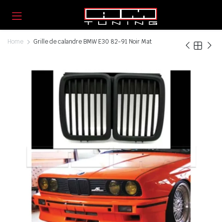
Home
Grille de calandre BMW E30 82-91 Noir Mat