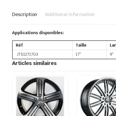
Description
Additional information
Applications disponibles:
Réf
Taille
Lar
JT51271703
17″
9″
Articles similaires