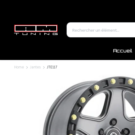
Accueil
Home
Jantes
JTE117