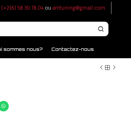
u
(+216) 58 30 78 04
ou
amtuning@gmail.com
ui sommes nous?
Contactez-nous