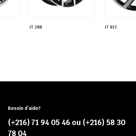
JT 288
JT 812
Besoin d’aide?
(+216) 71 94 05 46 ou (+216) 58 30
78 04