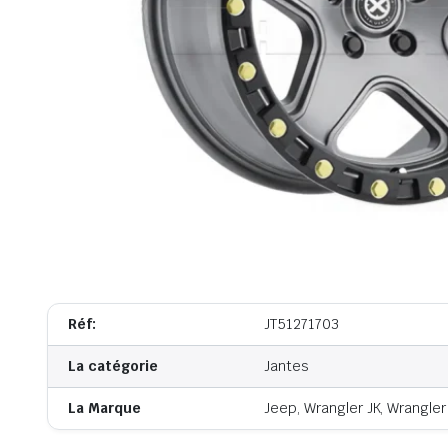
Réf:
JT51271703
La catégorie
Jantes
La Marque
Jeep, Wrangler JK, Wrangler