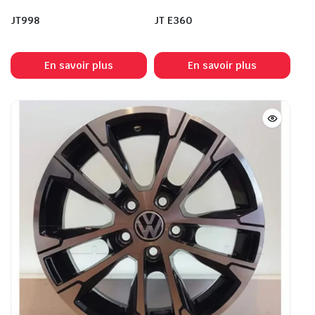
JT998
JT E360
En savoir plus
En savoir plus