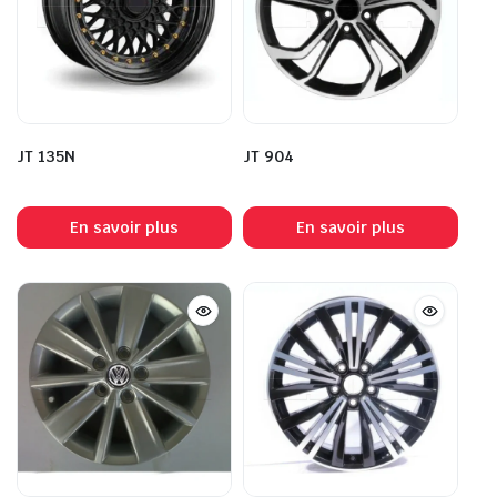
JT 135N
JT 904
En savoir plus
En savoir plus