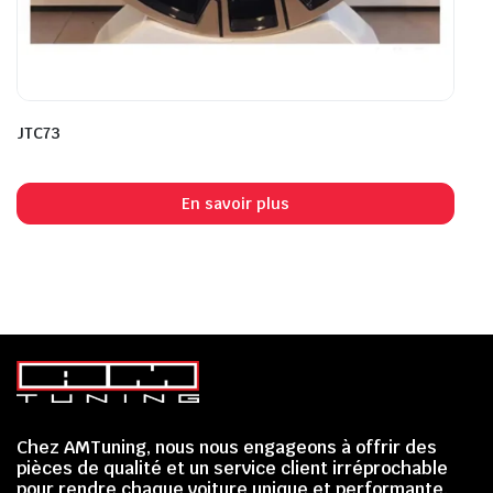
JTC73
En savoir plus
Chez AMTuning, nous nous engageons à offrir des
pièces de qualité et un service client irréprochable
pour rendre chaque voiture unique et performante.