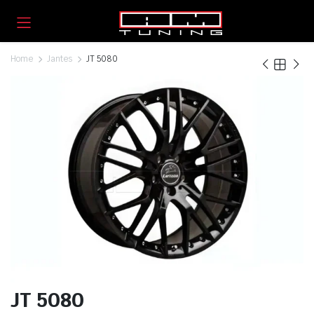
Home
Jantes
JT 5080
JT 5080