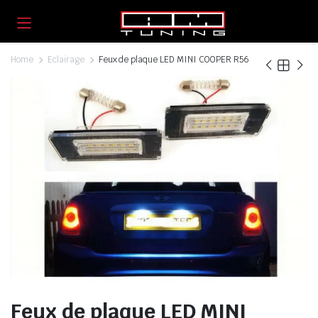
Home
Eclairage
Feux de plaque LED MINI COOPER R56
Feux de plaque LED MINI