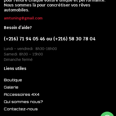
pour rendre chaque voiture unique et performante.
Nous sommes là pour concrétiser vos rêves
automobiles.
amtuning@gmail.com
Besoin d’aide?
(+216) 71 94 05 46 ou (+216) 58 30 78 04
Lundi – vendredi : 8h30-18h00
Samedi: 8h30 – 15h00
Dimanche fermé
Liens utiles
Boutique
Galerie
Accessoires 4X4
Qui sommes nous?
Contactez-nous