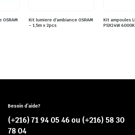
ge OSRAM
Kit lumiere d’ambiance OSRAM
Kit ampoules L
– 1,5m x 2pcs
PSX24W 6000K
Besoin d’aide?
(+216) 71 94 05 46 ou (+216) 58 30
78 04