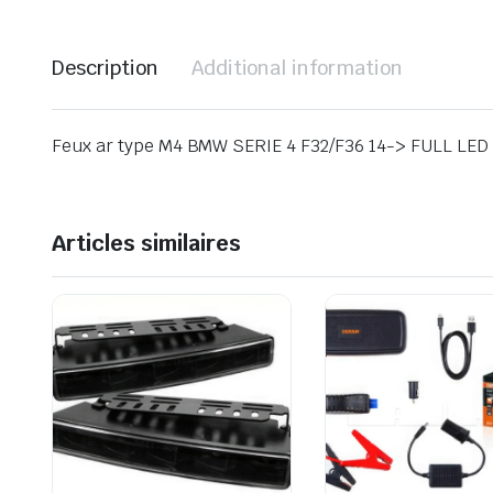
Description
Additional information
Feux ar type M4 BMW SERIE 4 F32/F36 14-> FULL LE
Articles similaires