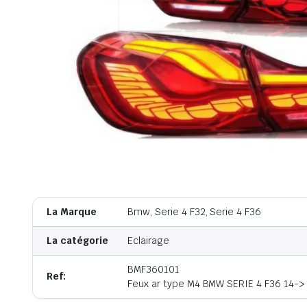
La Marque
Bmw, Serie 4 F32, Serie 4 F36
La catégorie
Eclairage
BMF360101
Ref:
Feux ar type M4 BMW SERIE 4 F36 14->