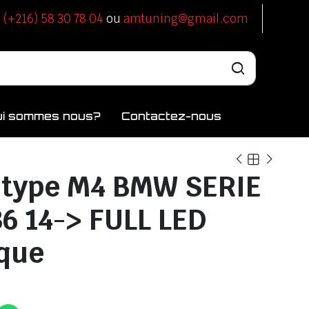
u
(+216) 58 30 78 04
ou
amtuning@gmail.com
ui sommes nous?
Contactez-nous
 type M4 BMW SERIE
36 14-> FULL LED
que