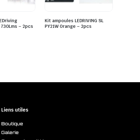
EDriving
Kit ampoules LEDRIVING SL
 730Lms – 2pcs
PY21W Orange – 2pcs
Liens utiles
Boutique
Galerie