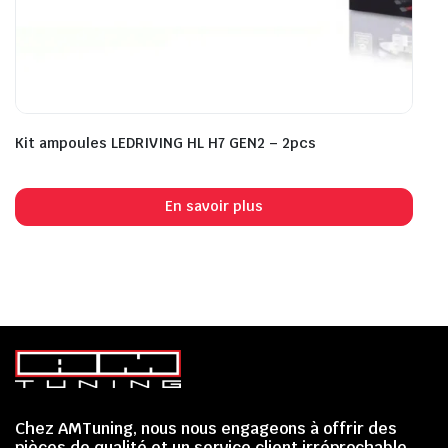
Kit ampoules LEDRIVING HL H7 GEN2 – 2pcs
En savoir plus
Chez AMTuning, nous nous engageons à offrir des
pièces de qualité et un service client irréprochable