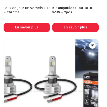
Feux de jour universels LED
Kit ampoules COOL BLUE
– Chrome
W5W – 2pcs
En savoir plus
En savoir plus