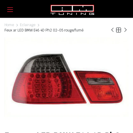
Home
Eclairage
Feux ar LED BMW E46 4D Ph2 02-05 rouge/fumé