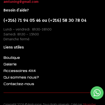
amtuning@gmail.com
Besoin d’aide?
(+216) 71 94 05 46 ou (+216) 58 30 78 04
Lundi – vendredi : 8h30-18h00
Samedi: 8h30 – 15h00
Dimanche fermé
Liens utiles
Boutique
Galerie
Accessoires 4X4
Qui sommes nous?
Contactez-nous
Copyright 2026 © Amtuning. Tous droits réservés. Créé par
Skander