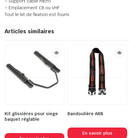
– Support câble micro
– Emplacement CB ou VHF
Tout le kit de fixation est fourni.
Articles similaires
Kit glissières pour siege
Bandoulière ARB
baquet réglable
En savoir plus