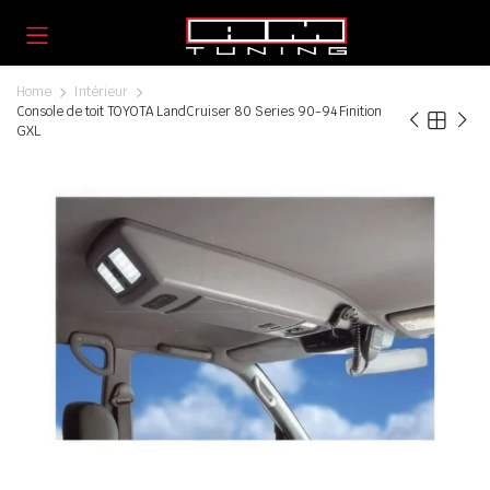
Home
Intérieur
Console de toit TOYOTA LandCruiser 80 Series 90-94 Finition
GXL