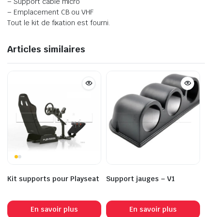
– Support câble micro
– Emplacement CB ou VHF
Tout le kit de fixation est fourni.
Articles similaires
Kit supports pour Playseat
Support jauges – V1
En savoir plus
En savoir plus