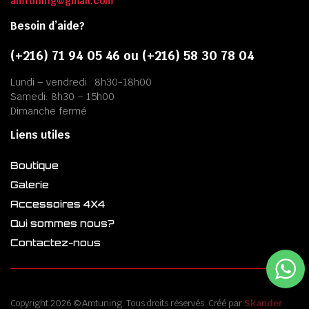
amtuning@gmail.com
Besoin d’aide?
(+216) 71 94 05 46 ou (+216) 58 30 78 04
Lundi – vendredi : 8h30-18h00
Samedi: 8h30 – 15h00
Dimanche fermé
Liens utiles
Boutique
Galerie
Accessoires 4X4
Qui sommes nous?
Contactez-nous
Copyright 2026 © Amtuning. Tous droits réservés. Créé par
Skander