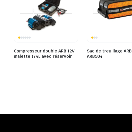
Compresseur double ARB 12V
Sac de treuillage ARB
malette 174L avec réservoir
ARB504