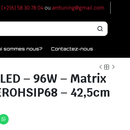
u
(+216) 58 30 78 04
ou
amtuning@gmail.com
ui sommes nous?
Contactez-nous
 LED – 96W – Matrix
EROHSIP68 – 42,5cm