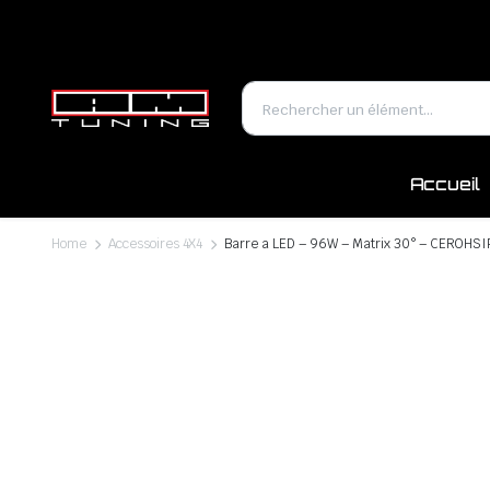
Accueil
Home
Accessoires 4X4
Barre a LED – 96W – Matrix 30° – CEROHS