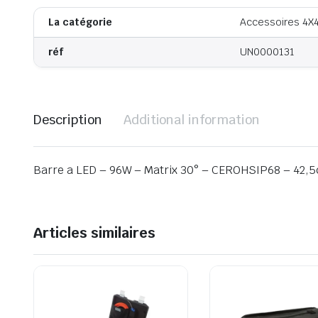
La catégorie
Accessoires 4X
réf
UN0000131
Description
Additional information
Barre a LED – 96W – Matrix 30° – CEROHSIP68 – 42,
Articles similaires