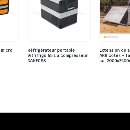
 micro
Réfrigérateur portable
Extension de 
Vitrifrigo 65 L à compresseur
ARB cotés + fa
DANFOSS
sol 2000x250