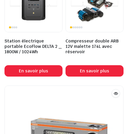
Station électrique
Compresseur double ARB
portable EcoFlow DELTA 2 _
12V malette 174L avec
1800W / 1024Wh
réservoir
En savoir plus
En savoir plus