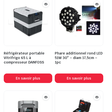
Réfrigérateur portable
Phare additionnel rond LED
Vitrifrigo 65 L à
51W 30° – diam 17,5cm –
compresseur DANFOSS
1pc
En savoir plus
En savoir plus