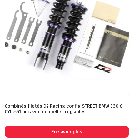
Combinés filetés D2 Racing config STREET BMW E30 6
CYL φ51mm avec coupelles réglables
En savoir plus