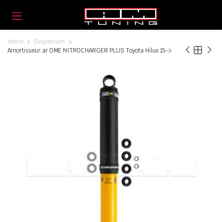
Home
Suspension
Amortisseur ar OME NITROCHARGER PLUS Toyota Hilux 15->