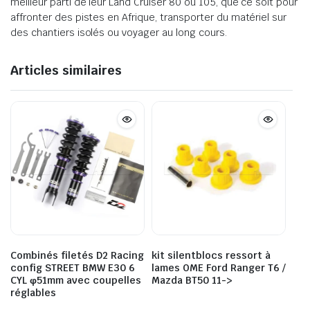
meilleur parti de leur Land Cruiser 80 ou 105, que ce soit pour
affronter des pistes en Afrique, transporter du matériel sur
des chantiers isolés ou voyager au long cours.
Articles similaires
Combinés filetés D2 Racing
kit silentblocs ressort à
config STREET BMW E30 6
lames OME Ford Ranger T6 /
CYL φ51mm avec coupelles
Mazda BT50 11->
réglables