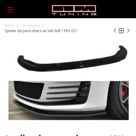
Home
Carrosserie
Spoiler de pare-chocs av VW Golf 7 PH1 GTI