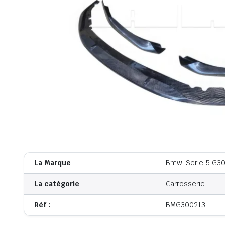
La Marque
Bmw, Serie 5 G3
La catégorie
Carrosserie
Réf :
BMG300213