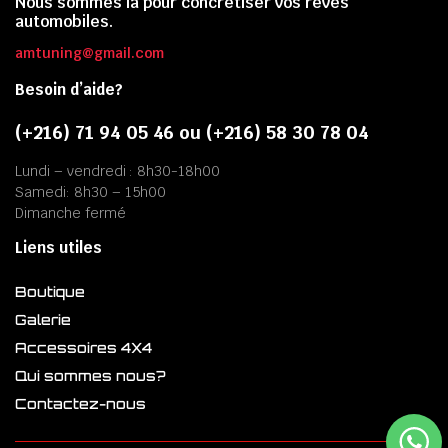
Nous sommes là pour concrétiser vos rêves
automobiles.
amtuning@gmail.com
Besoin d’aide?
(+216) 71 94 05 46 ou (+216) 58 30 78 04
Lundi – vendredi : 8h30-18h00
Samedi: 8h30 – 15h00
Dimanche fermé
Liens utiles
Boutique
Galerie
Accessoires 4X4
Qui sommes nous?
Contactez-nous