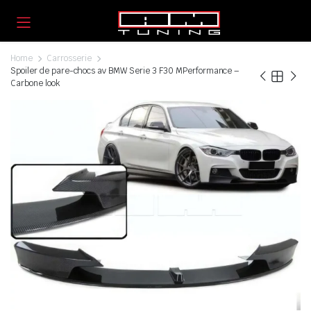
Home
Carrosserie
Spoiler de pare-chocs av BMW Serie 3 F30 MPerformance –
Carbone look