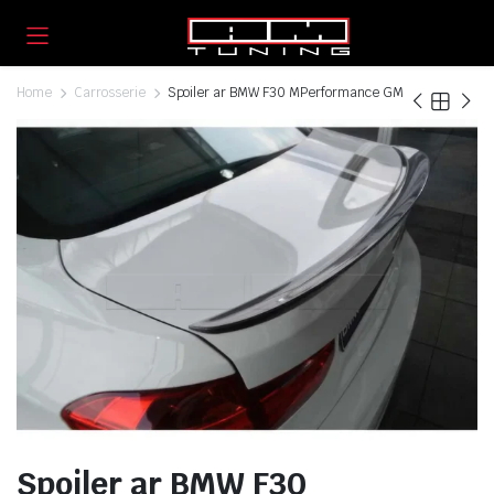
Home
Carrosserie
Spoiler ar BMW F30 MPerformance GM
Spoiler ar BMW F30