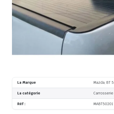
La Marque
Mazda, BT 
La catégorie
Carrosserie
Réf :
MABT50201