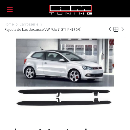
Home
Carrosserie
Rajouts de bas de caisse VW Polo 7 GTI PH1 (6R)