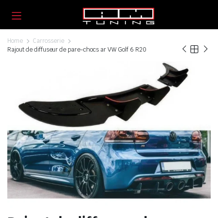
Home
Carrosserie
Rajout de diffuseur de pare-chocs ar VW Golf 6 R20