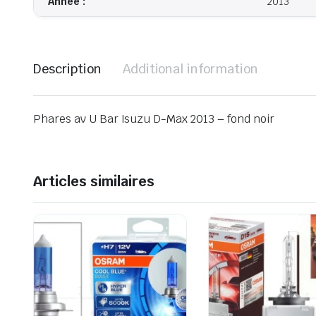
Année :
2013
Description
Additional information
Phares av U Bar Isuzu D-Max 2013 – fond noir
Articles similaires