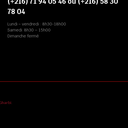
(+216) 71 94 05 46 ou (+216) 58 30
78 04
Lundi – vendredi : 8h30-18h00
Samedi: 8h30 – 15h00
Dimanche fermé
Gharbi
.