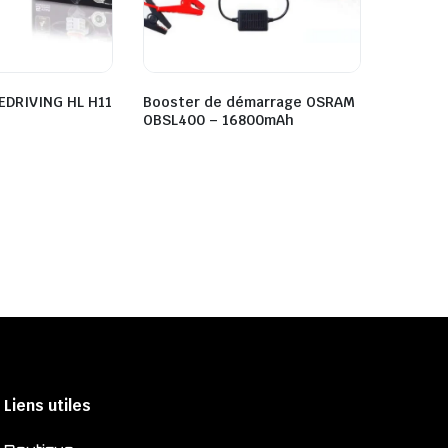
EDRIVING HL H11
Booster de démarrage OSRAM
OBSL400 – 16800mAh
Liens utiles