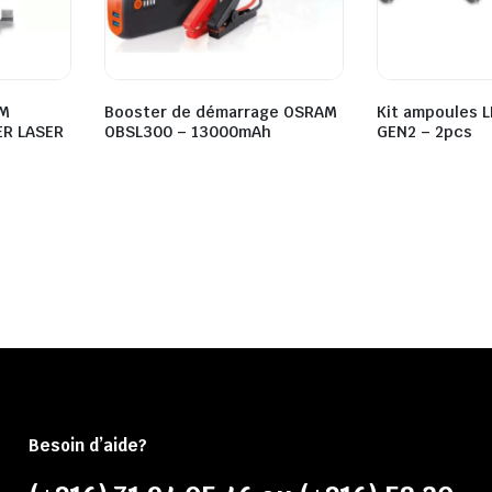
AM
Booster de démarrage OSRAM
Kit ampoules L
ER LASER
OBSL300 – 13000mAh
GEN2 – 2pcs
Besoin d’aide?