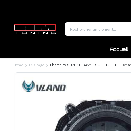
Accueil
Home
Eclairage
Phares av SUZUKI JIMNY 19-UP – FULL LED Dyna