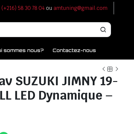
u
(+216) 58 30 78 04
ou
amtuning@gmail.com
ui sommes nous?
Contactez-nous
av SUZUKI JIMNY 19-
LL LED Dynamique –