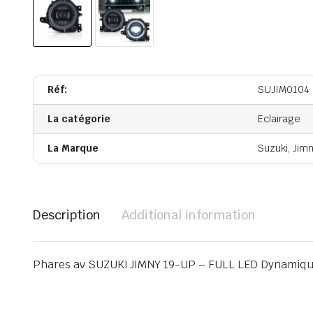
Réf:
SUJIM0104
La catégorie
Eclairage
La Marque
Suzuki, Jim
Description
Additional information
Phares av SUZUKI JIMNY 19-UP – FULL LED Dynamiqu