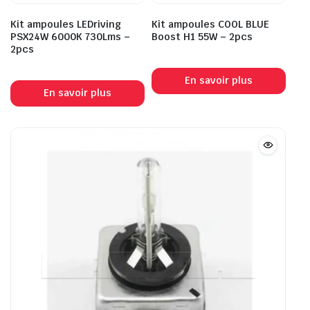
Kit ampoules LEDriving
Kit ampoules COOL BLUE
PSX24W 6000K 730Lms –
Boost H1 55W – 2pcs
2pcs
En savoir plus
En savoir plus