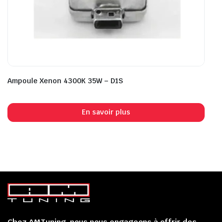
Ampoule Xenon 4300K 35W – D1S
En savoir plus