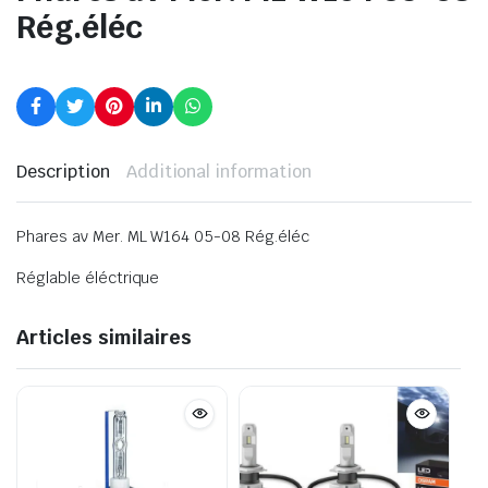
Rég.éléc
Description
Additional information
Phares av Mer. ML W164 05-08 Rég.éléc
Réglable éléctrique
Articles similaires