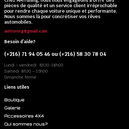
Chez AMTuning, nous nous engageons à offrir des
pièces de qualité et un service client irréprochable
pour rendre chaque voiture unique et performante.
Nous sommes là pour concrétiser vos rêves
automobiles.
amtuning@gmail.com
Besoin d’aide?
(+216) 71 94 05 46 ou (+216) 58 30 78 04
Lundi – vendredi : 8h30-18h00
Samedi: 8h30 – 15h00
Dimanche fermé
Liens utiles
Boutique
Galerie
Accessoires 4X4
Qui sommes nous?