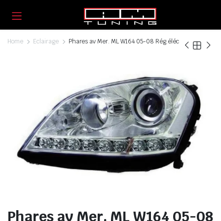
Home
Eclairage
Phares av Mer. ML W164 05-08 Rég.éléc
Phares av Mer. ML W164 05-08