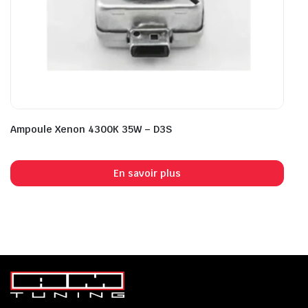
Ampoule Xenon 4300K 35W – D3S
En savoir plus