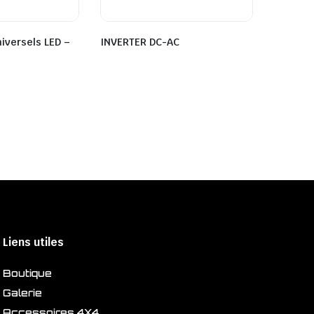
niversels LED –
INVERTER DC-AC
Liens utiles
Boutique
Galerie
Accessoires 4X4