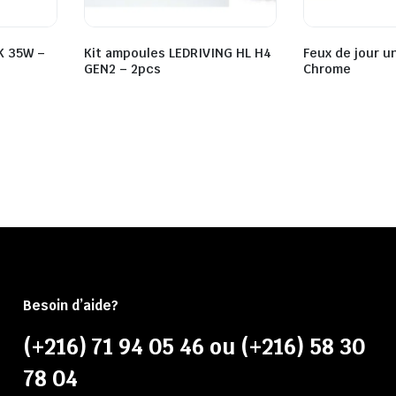
K 35W –
Kit ampoules LEDRIVING HL H4
Feux de jour u
GEN2 – 2pcs
Chrome
Besoin d’aide?
(+216) 71 94 05 46 ou (+216) 58 30
78 04