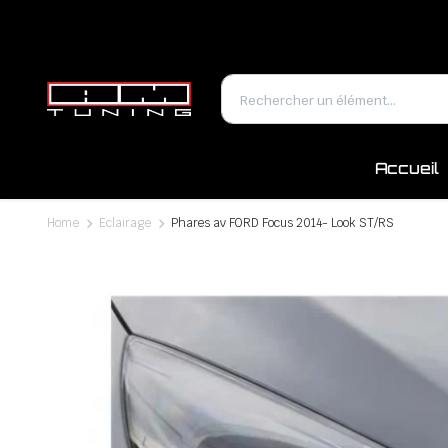
Accueil
Home
Eclairage
Phares av FORD Focus 2014- Look ST/RS