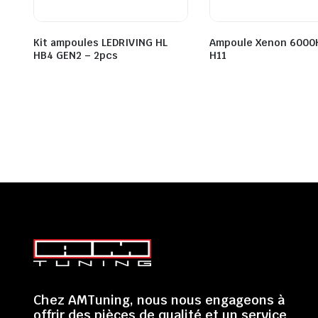
Kit ampoules LEDRIVING HL
Ampoule Xenon 6000
HB4 GEN2 – 2pcs
H11
Chez AMTuning, nous nous engageons à
offrir des pièces de qualité et un service