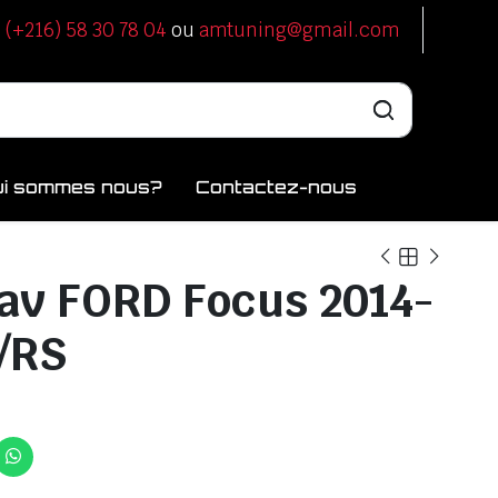
u
(+216) 58 30 78 04
ou
amtuning@gmail.com
ui sommes nous?
Contactez-nous
av FORD Focus 2014-
/RS