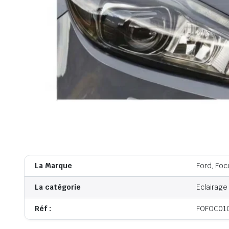
La Marque
Ford, Foc
La catégorie
Eclairage
Réf :
FOFOC01