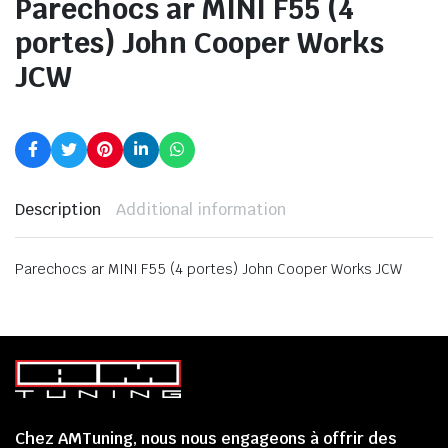
Parechocs ar MINI F55 (4
portes) John Cooper Works
JCW
Description
Additional information
Parechocs ar MINI F55 (4 portes) John Cooper Works JCW
Chez AMTuning, nous nous engageons à offrir des