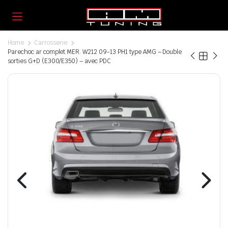
Home
Carrosserie
Parechoc ar complet MER. W212 09-13 PH1 type AMG – Double
sorties G+D (E300/E350) – avec PDC