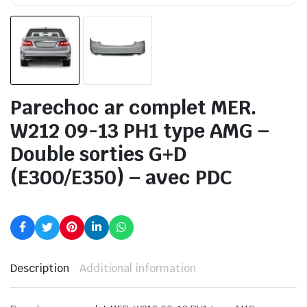
Parechoc ar complet MER.
W212 09-13 PH1 type AMG –
Double sorties G+D
(E300/E350) – avec PDC
Description
Additional information