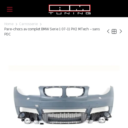
Home
Carrosserie
Pare-chocs av complet BMW Serie 1 07-11 PH2 MTech – sans
PDC