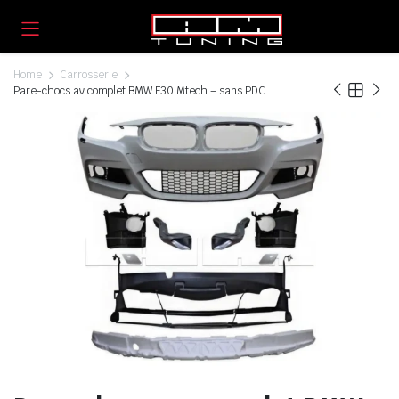
Home
Carrosserie
Pare-chocs av complet BMW F30 Mtech – sans PDC